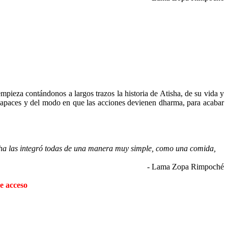
pieza contándonos a largos trazos la historia de Atisha, de su vida y
es capaces y del modo en que las acciones devienen dharma, para acabar
tisha las integró todas de una manera muy simple, como una comida,
- Lama Zopa Rimpoché
e acceso