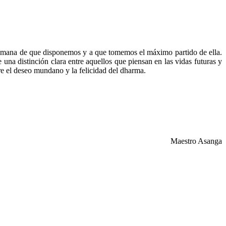
humana de que disponemos y a que tomemos el máximo partido de ella.
 una distinción clara entre aquellos que piensan en las vidas futuras y
tre el deseo mundano y la felicidad del dharma.
Maestro Asanga