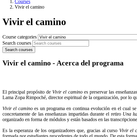
Courses
Vivir el camino
Vivir el camino
Course categories
Search courses
Search courses
Vivir el camino - Acerca del programa
El principal propósito de
Vivir el camino
es preservar las enseñanza
Lama Zopa Rimpoché, director espiritual de la organización, por lo qu
Vivir el camino
es un programa en continua evolución en el cual se 
concretamente de las enseñanzas impartidas durante el retiro
Una lu
organizado en forma de módulos y están basados en las transcripcione
Es la esperanza de los organizadores que, gracias al curso
Vivir el
formada por estudiantes procedentes de todo el mundo. De esta forma, s