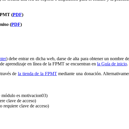
 FPMT (
PDF
)
amino
(
PDF
)
nter
) debe entrar en dicha web, darse de alta para obtener un nombre de 
o de aprendizaje en línea de la FPMT se encuentran en
la Guía de inicio
.
 través de
la tienda de la FPMT
mediante una donación. Alternativament
te módulo es motivacion03)
ere clave de acceso)
o requiere clave de acceso)