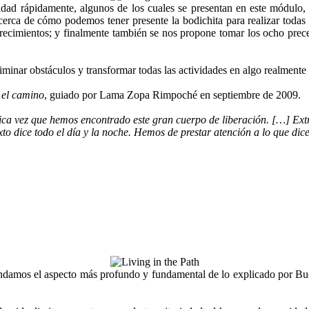
idad rápidamente, algunos de los cuales se presentan en este módulo,
acerca de cómo podemos tener presente la bodichita para realizar todas
ofrecimientos; y finalmente también se nos propone tomar los ocho pre
iminar obstáculos y transformar todas las actividades en algo realmente
 el camino
, guiado por Lama Zopa Rimpoché en septiembre de 2009.
ica vez que hemos encontrado este gran cuerpo de liberación. […] Extra
xto dice todo el día y la noche. Hemos de prestar atención a lo que dic
amos el aspecto más profundo y fundamental de lo explicado por Bud