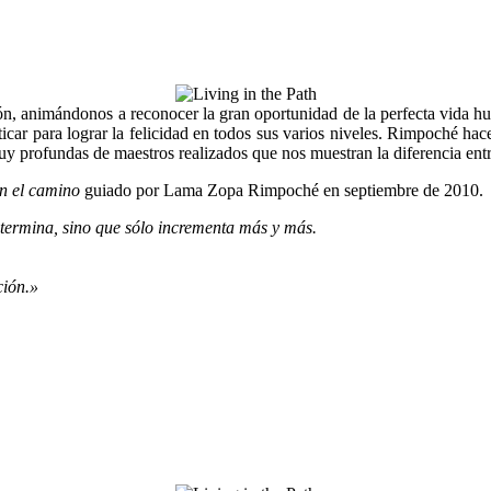
n, animándonos a reconocer la gran oportunidad de la perfecta vida 
car para lograr la felicidad en todos sus varios niveles. Rimpoché hace
 muy profundas de maestros realizados que nos muestran la diferencia en
n el camino
guiado por Lama Zopa Rimpoché en septiembre de 2010.
e termina, sino que sólo incrementa más y más.
ción.»