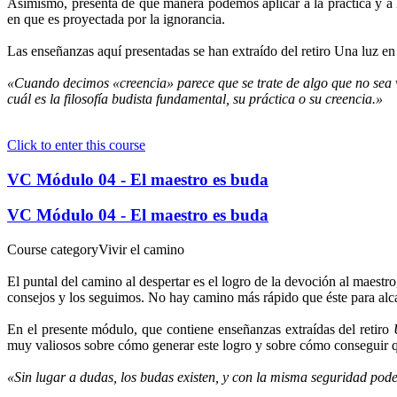
Asimismo, presenta de qué manera podemos aplicar a la práctica y a l
en que es proyectada por la ignorancia.
Las enseñanzas aquí presentadas se han extraído del retiro Una luz
«Cuando decimos «creencia» parece que se trate de algo que no sea v
cuál es la filosofía budista fundamental, su práctica o su creencia.»
Click to enter this course
VC Módulo 04 - El maestro es buda
VC Módulo 04 - El maestro es buda
Course category
Vivir el camino
El puntal del camino al despertar es el logro de la devoción al maestr
consejos y los seguimos. No hay camino más rápido que éste para alc
En el presente módulo, que contiene enseñanzas extraídas del retiro
muy valiosos sobre cómo generar este logro y sobre cómo conseguir qu
«Sin lugar a dudas, los budas existen, y con la misma seguridad pod