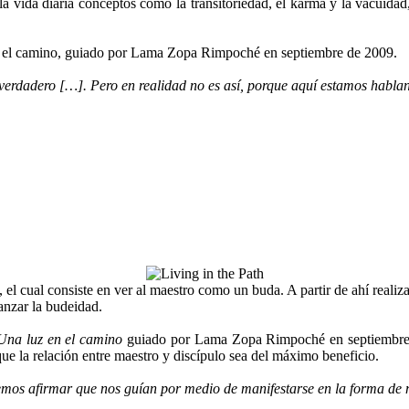
a vida diaria conceptos como la transitoriedad, el karma y la vacuida
 en el camino, guiado por Lama Zopa Rimpoché en septiembre de 2009.
erdadero […]. Pero en realidad no es así, porque aquí estamos hablan
o, el cual consiste en ver al maestro como un buda. A partir de ahí reali
anzar la budeidad.
Una luz en el camino
guiado por Lama Zopa Rimpoché en septiembre 
e la relación entre maestro y discípulo sea del máximo beneficio.
emos afirmar que nos guían por medio de manifestarse en la forma de 