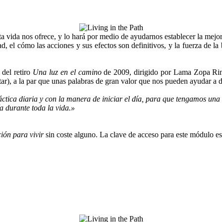
a vida nos ofrece, y lo hará por medio de ayudarnos establecer la mejor 
 el cómo las acciones y sus efectos son definitivos, y la fuerza de la
 del retiro
Una luz en el camino
de 2009, dirigido por Lama Zopa Rimp
tar), a la par que unas palabras de gran valor que nos pueden ayudar a da
tica diaria y con la manera de iniciar el día, para que tengamos una
 durante toda la vida.»
ón para vivir
sin coste alguno. La clave de acceso para este módulo e