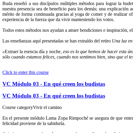
Buda enseñó a sus discípulos múltiples métodos para lograr la bude
nuestra presencia sea de beneficio para los demás; una explicación 
mérito de forma continuada gracias al yoga de comer y de realizar 
experiencia de la fuerza que da vivir manteniendo los votos.
Todos estos métodos nos ayudan a atraer bendiciones e inspiración, el
Las enseñanzas aquí presentadas se han extraído del retiro
Una luz en
«
Extraer la esencia día y noche
, eso es lo que hemos de hacer esta ún
sólo cuando estamos felices, cuando nos sentimos bien, sino que el te
Click to enter this course
VC Módulo 03 - En qué creen los budistas
VC Módulo 03 - En qué creen los budistas
Course category
Vivir el camino
En el presente módulo Lama Zopa Rimpoché se asegura de que entend
felicidad proviene de la sabiduría.