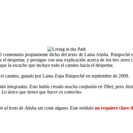
 al comentario propiamente dicho del texto de Lama Atisha. Rimpoché em
ia el despertar, y prosigue con una explicación acerca de los tres ser
 que la escuche que incluye todo el camino hacia el despertar.
 en el camino, guiado por Lama Zopa Rimpoché en septiembre de 2009.
 están integradas. Esto había creado mucha confusión en Tíbet, pero A
 Lo único que tienes que hacer es comerla»
 al texto de Atisha
sin coste alguno. Este módulo
no requiere clave d