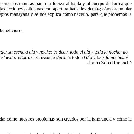
 como los mantras para dar fuerza al habla y al cuerpo de forma que
 las acciones cotidianas con apertura hacia los demás; cómo acumular
ceptos mahayana y se nos explica cómo hacerlo, para que probemos la
 beneficioso.
er su esencia día y noche: es decir, todo el día y toda la noche; no
e el texto: «Extraer su esencia durante
todo
el día y
toda
la noche».»
- Lama Zopa Rimpoché
a: cómo nuestros problemas son creados por la ignorancia y cómo la