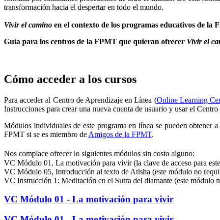
transformación hacia el despertar en todo el mundo.
Vivir el camino
en el contexto de los programas educativos de la
Guía para los centros de la FPMT que quieran ofrecer
Vivir el c
Cómo acceder a los cursos
Para acceder al Centro de Aprendizaje en Línea (
Online Learning Ce
Instrucciones para crear una nueva cuenta de usuario y usar el Centr
Módulos individuales de este programa en línea se pueden obtener a
FPMT si se es miembro de
Amigos de la FPMT
.
Nos complace ofrecer lo siguientes módulos sin costo alguno:
VC Módulo 01, La motivación para vivir (la clave de acceso para es
VC Módulo 05, Introducción al texto de Atisha (este módulo no requi
VC Instrucción 1: Meditación en el Sutra del diamante (este módulo n
VC Módulo 01 - La motivación para vivir
VC Módulo 01 - La motivación para vivir