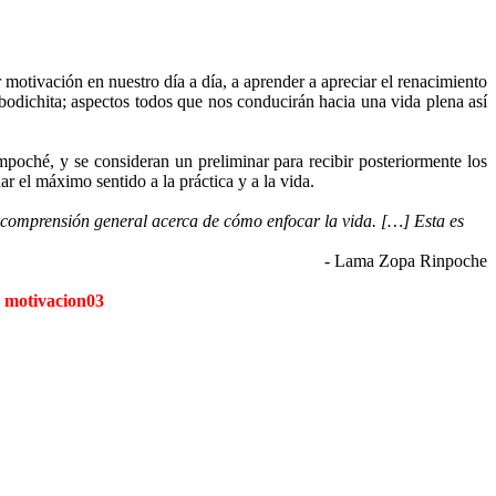
motivación en nuestro día a día, a aprender a apreciar el renacimiento
 bodichita; aspectos todos que nos conducirán hacia una vida plena así
oché, y se consideran un preliminar para recibir posteriormente los
r el máximo sentido a la práctica y a la vida.
 comprensión general acerca de cómo enfocar la vida. […] Esta es
- Lama Zopa Rinpoche
s
motivacion03