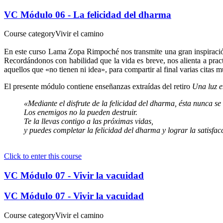
VC Módulo 06 - La felicidad del dharma
Course category
Vivir el camino
En este curso Lama Zopa Rimpoché nos transmite una gran inspiració
Recordándonos con habilidad que la vida es breve, nos alienta a practi
aquellos que «no tienen ni idea», para compartir al final varias citas
El presente módulo contiene enseñanzas extraídas del retiro
Una luz e
«Mediante el disfrute de la felicidad del dharma, ésta nunca s
Los enemigos no la pueden destruir.
Te la llevas contigo a las próximas vidas,
y puedes completar la felicidad del dharma y lograr la satisfac
Click to enter this course
VC Módulo 07 - Vivir la vacuidad
VC Módulo 07 - Vivir la vacuidad
Course category
Vivir el camino