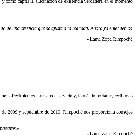
d, y cómo captar la alucinación de existencia verdadera en el momento
do de una creencia que se ajusta a la realidad. Ahora ya entendemos
- Lama Zopa Rimpoché
zamos ofrecimientos, prestamos servicio y, lo más importante, recibimos
de 2009 y septiembre de 2010, Rimpoché nos proporciona consejos
maestros.»
- Lama Zopa Rimpoché