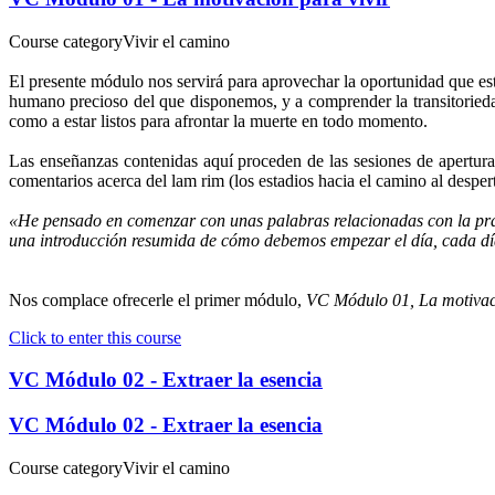
Course category
Vivir el camino
El presente módulo nos servirá para aprovechar la oportunidad que est
humano precioso del que disponemos, y a comprender la transitoriedad,
como a estar listos para afrontar la muerte en todo momento.
Las enseñanzas contenidas aquí proceden de las sesiones de apertura
comentarios acerca del lam rim (los estadios hacia el camino al desper
«He pensado en comenzar con unas palabras relacionadas con la prác
una introducción resumida de cómo debemos empezar el día, cada día
Nos complace ofrecerle el primer módulo,
VC Módulo 01, La motivaci
Click to enter this course
VC Módulo 02 - Extraer la esencia
VC Módulo 02 - Extraer la esencia
Course category
Vivir el camino